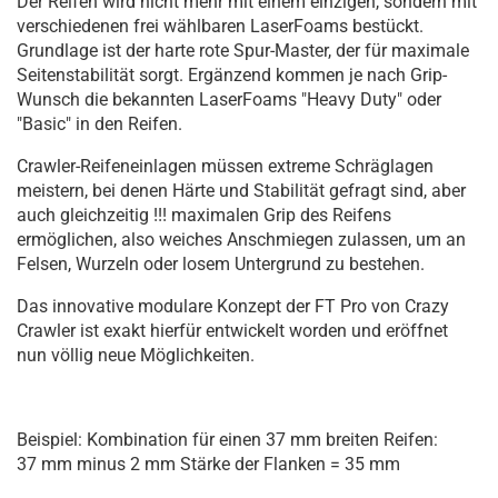
Der Reifen wird nicht mehr mit einem einzigen, sondern mit
verschiedenen frei wählbaren LaserFoams bestückt.
Grundlage ist der harte rote Spur-Master, der für maximale
Seitenstabilität sorgt. Ergänzend kommen je nach Grip-
Wunsch die bekannten LaserFoams "Heavy Duty" oder
"Basic" in den Reifen.
Crawler-Reifeneinlagen müssen extreme Schräglagen
meistern, bei denen Härte und Stabilität gefragt sind, aber
auch gleichzeitig !!! maximalen Grip des Reifens
ermöglichen, also weiches Anschmiegen zulassen, um an
Felsen, Wurzeln oder losem Untergrund zu bestehen.
Das innovative modulare Konzept der FT Pro von Crazy
Crawler ist exakt hierfür entwickelt worden und eröffnet
nun völlig neue Möglichkeiten.
Beispiel: Kombination für einen 37 mm breiten Reifen:
37 mm minus 2 mm Stärke der Flanken = 35 mm