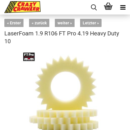
« Erster
« zurück
weiter »
Letzter »
LaserFoam 1.9 R106 FT Pro 4.19 Heavy Duty
10