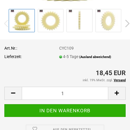
Art.Nr.:
CYC109
Lieferzeit:
4-5 Tage
(Ausland abweichend)
18,45 EUR
inkl. 19% MwSt. zzgl.
Versand
AUF DEN MERKZETTEL