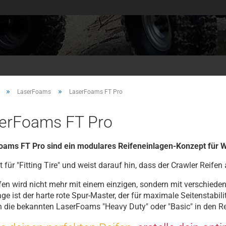
»
»
LaserFoams
LaserFoams FT Pro
erFoams FT Pro
oams FT Pro sind ein modulares Reifeneinlagen-Konzept für 
t für "Fitting Tire" und weist darauf hin, dass der Crawler Reifen 
fen wird nicht mehr mit einem einzigen, sondern mit verschiede
ge ist der harte rote Spur-Master, der für maximale Seitenstabil
die bekannten LaserFoams "Heavy Duty" oder "Basic" in den Re