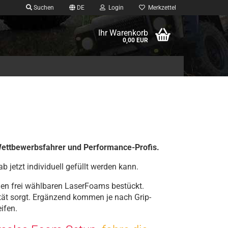
Suchen
DE
Login
Merkzettel
Ihr Warenkorb
0,00 EUR
Wettbewerbsfahrer und Performance-Profis.
ab jetzt individuell gefüllt werden kann.
nen frei wählbaren LaserFoams bestückt.
ität sorgt. Ergänzend kommen je nach Grip-
ifen.