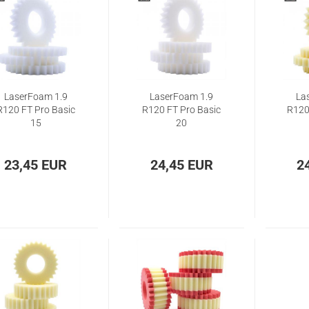
LaserFoam 1.9
LaserFoam 1.9
La
R120 FT Pro Basic
R120 FT Pro Basic
R120
15
20
23,45 EUR
24,45 EUR
2