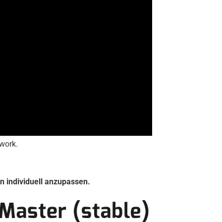
 work.
n individuell anzupassen.