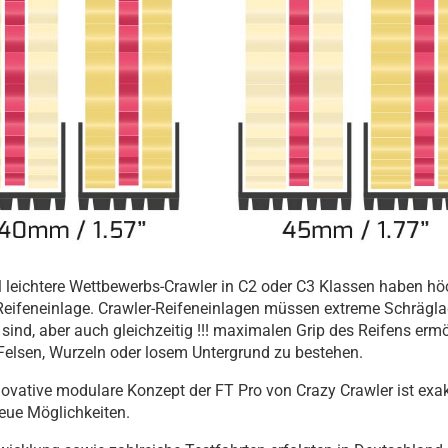
l leichtere Wettbewerbs-Crawler in C2 oder C3 Klassen haben h
Reifeneinlage. Crawler-Reifeneinlagen müssen extreme Schräglag
 sind, aber auch gleichzeitig !!! maximalen Grip des Reifens er
elsen, Wurzeln oder losem Untergrund zu bestehen.
ovative modulare Konzept der FT Pro von Crazy Crawler ist exak
neue Möglichkeiten.