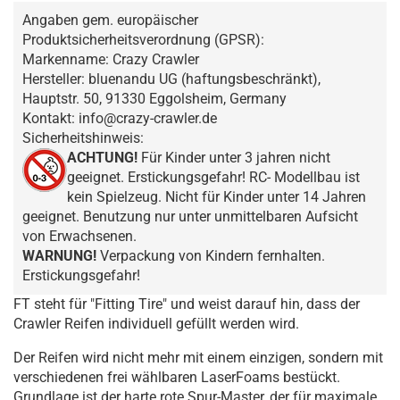
Angaben gem. europäischer
Produktsicherheitsverordnung (GPSR):
Markenname: Crazy Crawler
Hersteller: bluenandu UG (haftungsbeschränkt),
Hauptstr. 50, 91330 Eggolsheim, Germany
Kontakt: info@crazy-crawler.de
Sicherheitshinweis:
ACHTUNG!
Für Kinder unter 3 jahren nicht
geeignet. Erstickungsgefahr! RC- Modellbau ist
kein Spielzeug. Nicht für Kinder unter 14 Jahren
geeignet. Benutzung nur unter unmittelbaren Aufsicht
von Erwachsenen.
WARNUNG!
Verpackung von Kindern fernhalten.
Erstickungsgefahr!
FT steht für "Fitting Tire" und weist darauf hin, dass der
Crawler Reifen individuell gefüllt werden wird.
Der Reifen wird nicht mehr mit einem einzigen, sondern mit
verschiedenen frei wählbaren LaserFoams bestückt.
Grundlage ist der harte rote Spur-Master, der für maximale