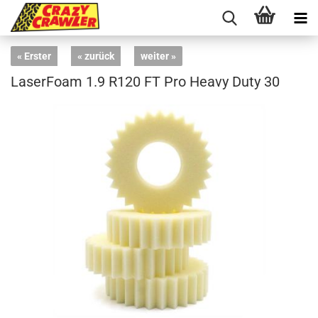
« Erster
« zurück
weiter »
LaserFoam 1.9 R120 FT Pro Heavy Duty 30