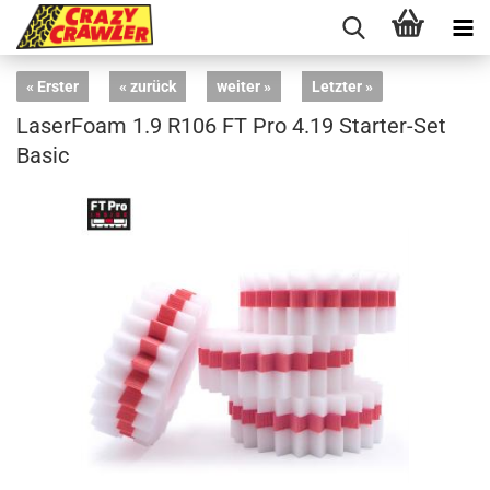
« Erster
« zurück
weiter »
Letzter »
LaserFoam 1.9 R106 FT Pro 4.19 Starter-Set
Basic