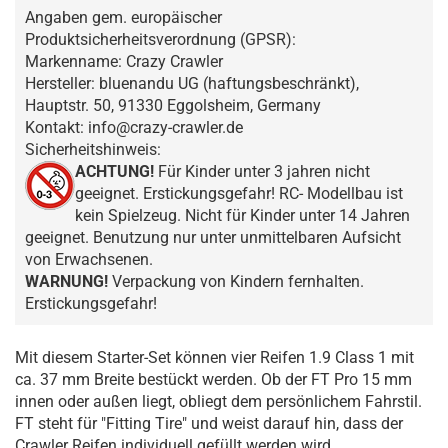
Angaben gem. europäischer
Produktsicherheitsverordnung (GPSR):
Markenname: Crazy Crawler
Hersteller: bluenandu UG (haftungsbeschränkt),
Hauptstr. 50, 91330 Eggolsheim, Germany
Kontakt: info@crazy-crawler.de
Sicherheitshinweis:
ACHTUNG!
Für Kinder unter 3 jahren nicht
geeignet. Erstickungsgefahr! RC- Modellbau ist
kein Spielzeug. Nicht für Kinder unter 14 Jahren
geeignet. Benutzung nur unter unmittelbaren Aufsicht
von Erwachsenen.
WARNUNG!
Verpackung von Kindern fernhalten.
Erstickungsgefahr!
Mit diesem Starter-Set können vier Reifen 1.9 Class 1 mit
ca. 37 mm Breite bestückt werden. Ob der FT Pro 15 mm
innen oder außen liegt, obliegt dem persönlichem Fahrstil.
FT steht für "Fitting Tire" und weist darauf hin, dass der
Crawler Reifen individuell gefüllt werden wird.