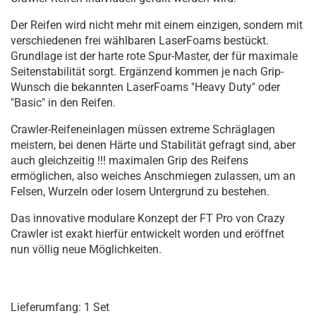
Der Reifen wird nicht mehr mit einem einzigen, sondern mit
verschiedenen frei wählbaren LaserFoams bestückt.
Grundlage ist der harte rote Spur-Master, der für maximale
Seitenstabilität sorgt. Ergänzend kommen je nach Grip-
Wunsch die bekannten LaserFoams "Heavy Duty" oder
"Basic" in den Reifen.
Crawler-Reifeneinlagen müssen extreme Schräglagen
meistern, bei denen Härte und Stabilität gefragt sind, aber
auch gleichzeitig !!! maximalen Grip des Reifens
ermöglichen, also weiches Anschmiegen zulassen, um an
Felsen, Wurzeln oder losem Untergrund zu bestehen.
Das innovative modulare Konzept der FT Pro von Crazy
Crawler ist exakt hierfür entwickelt worden und eröffnet
nun völlig neue Möglichkeiten.
Lieferumfang: 1 Set