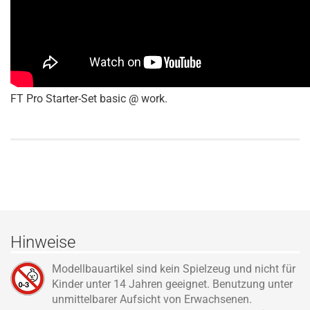
FT Pro Starter-Set basic @ work.
Hinweise
Modellbauartikel sind kein Spielzeug und nicht für
Kinder unter 14 Jahren geeignet. Benutzung unter
unmittelbarer Aufsicht von Erwachsenen.