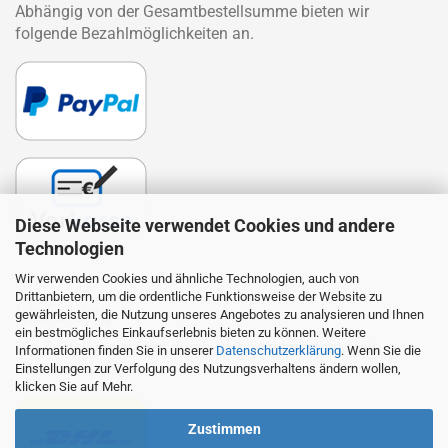
Abhängig von der Gesamtbestellsumme bieten wir
folgende Bezahlmöglichkeiten an.
Diese Webseite verwendet Cookies und andere
Technologien
Wir verwenden Cookies und ähnliche Technologien, auch von
Drittanbietern, um die ordentliche Funktionsweise der Website zu
Lieferung
gewährleisten, die Nutzung unseres Angebotes zu analysieren und Ihnen
ein bestmögliches Einkaufserlebnis bieten zu können. Weitere
Die Zustellung erfolgt durch DHL. Wir beliefern auch
Informationen finden Sie in unserer
Datenschutzerklärung
. Wenn Sie die
Packstationen.
Einstellungen zur Verfolgung des Nutzungsverhaltens ändern wollen,
klicken Sie auf Mehr.
Zustimmen