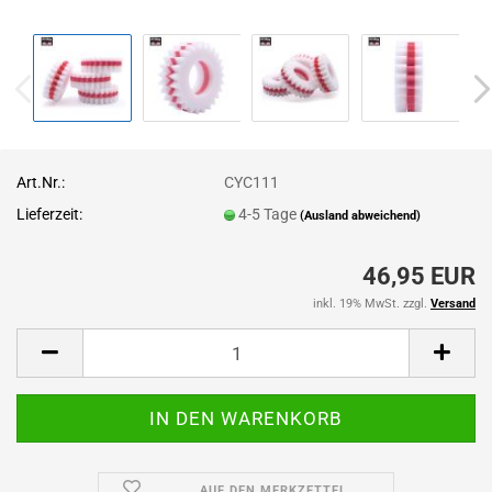
Art.Nr.:
CYC111
Lieferzeit:
4-5 Tage
(Ausland abweichend)
46,95 EUR
inkl. 19% MwSt. zzgl.
Versand
AUF DEN MERKZETTEL