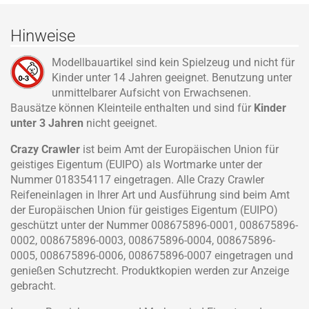
Hinweise
Modellbauartikel sind kein Spielzeug und nicht für
Kinder unter 14 Jahren geeignet. Benutzung unter
unmittelbarer Aufsicht von Erwachsenen.
Bausätze können Kleinteile enthalten und sind für
Kinder
unter 3 Jahren
nicht geeignet.
Crazy Crawler
ist beim Amt der Europäischen Union für
geistiges Eigentum (EUIPO) als Wortmarke unter der
Nummer 018354117 eingetragen. Alle Crazy Crawler
Reifeneinlagen in Ihrer Art und Ausführung sind beim Amt
der Europäischen Union für geistiges Eigentum (EUIPO)
geschützt unter der Nummer 008675896-0001, 008675896-
0002, 008675896-0003, 008675896-0004, 008675896-
0005, 008675896-0006, 008675896-0007 eingetragen und
genießen Schutzrecht. Produktkopien werden zur Anzeige
gebracht.