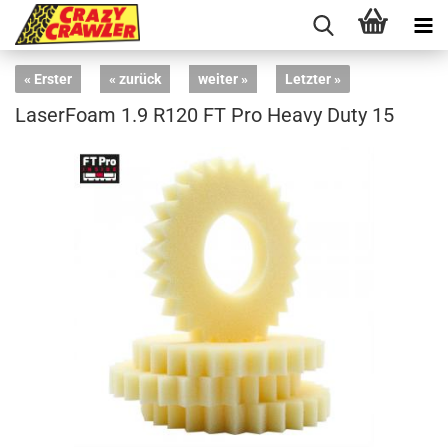
« Erster
« zurück
weiter »
Letzter »
LaserFoam 1.9 R120 FT Pro Heavy Duty 15