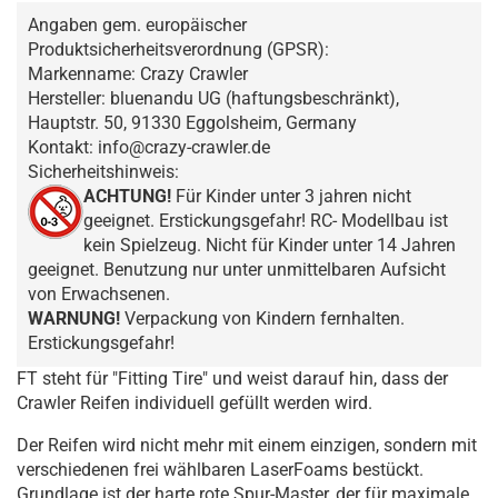
Angaben gem. europäischer
Produktsicherheitsverordnung (GPSR):
Markenname: Crazy Crawler
Hersteller: bluenandu UG (haftungsbeschränkt),
Hauptstr. 50, 91330 Eggolsheim, Germany
Kontakt: info@crazy-crawler.de
Sicherheitshinweis:
ACHTUNG!
Für Kinder unter 3 jahren nicht
geeignet. Erstickungsgefahr! RC- Modellbau ist
kein Spielzeug. Nicht für Kinder unter 14 Jahren
geeignet. Benutzung nur unter unmittelbaren Aufsicht
von Erwachsenen.
WARNUNG!
Verpackung von Kindern fernhalten.
Erstickungsgefahr!
FT steht für "Fitting Tire" und weist darauf hin, dass der
Crawler Reifen individuell gefüllt werden wird.
Der Reifen wird nicht mehr mit einem einzigen, sondern mit
verschiedenen frei wählbaren LaserFoams bestückt.
Grundlage ist der harte rote Spur-Master, der für maximale