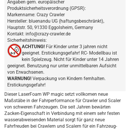
Angaben gem. europäischer
Produktsicherheitsverordnung (GPSR):
Markenname: Crazy Crawler
Hersteller: bluenandu UG (haftungsbeschränkt),
Hauptstr. 50, 91330 Eggolsheim, Germany
Kontakt: info@crazy-crawler.de
Sicherheitshinweis:
ACHTUNG!
Für Kinder unter 3 jahren nicht
geeignet. Erstickungsgefahr! RC- Modellbau ist
kein Spielzeug. Nicht für Kinder unter 14 Jahren
geeignet. Benutzung nur unter unmittelbaren Aufsicht
von Erwachsenen.
WARNUNG!
Verpackung von Kindern fernhalten.
Erstickungsgefahr!
Dieser LaserFoam WP magic setzt vollkomen neue
Maßstäbe in der Fahrperformance für Crawler und Scaler
von schweren Fahrzeugen. Die seit Jahren bewärten
Zacken-Eigenschaft in Verbindung mit einem sehr festen
wasserabweisenden Material sorgt für ganz neue
Fahrfreuden bei Crawlern und Scalern für ein Fahrzeug-