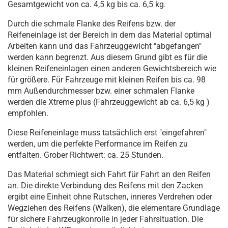
Gesamtgewicht von ca. 4,5 kg bis ca. 6,5 kg.
Durch die schmale Flanke des Reifens bzw. der
Reifeneinlage ist der Bereich in dem das Material optimal
Arbeiten kann und das Fahrzeuggewicht "abgefangen"
werden kann begrenzt. Aus diesem Grund gibt es für die
kleinen Reifeneinlagen einen anderen Gewichtsbereich wie
für größere. Für Fahrzeuge mit kleinen Reifen bis ca. 98
mm Außendurchmesser bzw. einer schmalen Flanke
werden die Xtreme plus (Fahrzeuggewicht ab ca. 6,5 kg )
empfohlen.
Diese Reifeneinlage muss tatsächlich erst "eingefahren"
werden, um die perfekte Performance im Reifen zu
entfalten. Grober Richtwert: ca. 25 Stunden.
Das Material schmiegt sich Fahrt für Fahrt an den Reifen
an. Die direkte Verbindung des Reifens mit den Zacken
ergibt eine Einheit ohne Rutschen, inneres Verdrehen oder
Wegziehen des Reifens (Walken), die elementare Grundlage
für sichere Fahrzeugkonrolle in jeder Fahrsituation. Die