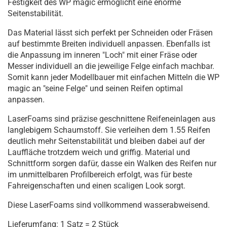
Festigkeit des WP magic ermöglicht eine enorme
Seitenstabilität.
Das Material lässt sich perfekt per Schneiden oder Fräsen
auf bestimmte Breiten individuell anpassen. Ebenfalls ist
die Anpassung im inneren "Loch" mit einer Fräse oder
Messer individuell an die jeweilige Felge einfach machbar.
Somit kann jeder Modellbauer mit einfachen Mitteln die WP
magic an "seine Felge" und seinen Reifen optimal
anpassen.
LaserFoams sind präzise geschnittene Reifeneinlagen aus
langlebigem Schaumstoff. Sie verleihen dem 1.55 Reifen
deutlich mehr Seitenstabilität und bleiben dabei auf der
Lauffläche trotzdem weich und griffig. Material und
Schnittform sorgen dafür, dasse ein Walken des Reifen nur
im unmittelbaren Profilbereich erfolgt, was für beste
Fahreigenschaften und einen scaligen Look sorgt.
Diese LaserFoams sind vollkommend wasserabweisend.
Lieferumfang: 1 Satz = 2 Stück