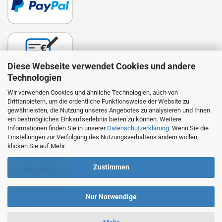
Diese Webseite verwendet Cookies und andere
Technologien
Wir verwenden Cookies und ähnliche Technologien, auch von
Drittanbietern, um die ordentliche Funktionsweise der Website zu
Lieferung
gewährleisten, die Nutzung unseres Angebotes zu analysieren und Ihnen
ein bestmögliches Einkaufserlebnis bieten zu können. Weitere
Die Zustellung erfolgt durch DHL. Wir beliefern auch
Informationen finden Sie in unserer
Datenschutzerklärung
. Wenn Sie die
Packstationen.
Einstellungen zur Verfolgung des Nutzungsverhaltens ändern wollen,
klicken Sie auf Mehr.
Zustimmen
Nur Notwendige