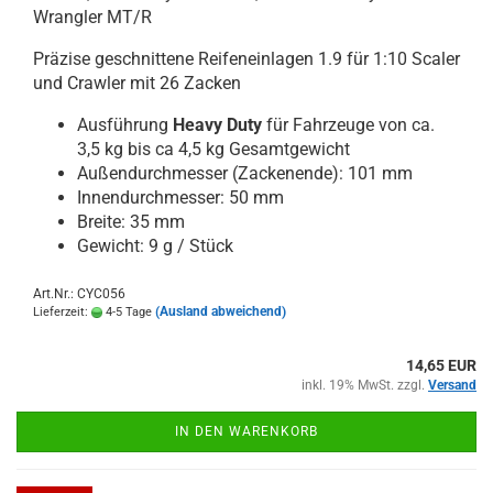
Wrangler MT/R
Präzise geschnittene Reifeneinlagen 1.9 für 1:10 Scaler
und Crawler mit 26 Zacken
Ausführung
Heavy Duty
für Fahrzeuge von ca.
3,5 kg bis ca 4,5 kg Gesamtgewicht
Außendurchmesser (Zackenende): 101 mm
Innendurchmesser: 50 mm
Breite: 35 mm
Gewicht: 9 g / Stück
Art.Nr.: CYC056
(Ausland abweichend)
Lieferzeit:
4-5 Tage
14,65 EUR
inkl. 19% MwSt. zzgl.
Versand
IN DEN WARENKORB