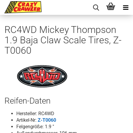
RC4WD Mickey Thompson
1.9 Baja Claw Scale Tires, Z-
T0060
Reifen-Daten
Hersteller: RC4WD
Artikel-Nr:
Z-T0060
Felgengröße: 1.9 "