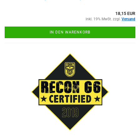
18,15 EUR
inkl. 19% MwSt. zzgl.
Versand
IN DEN WARENKORB