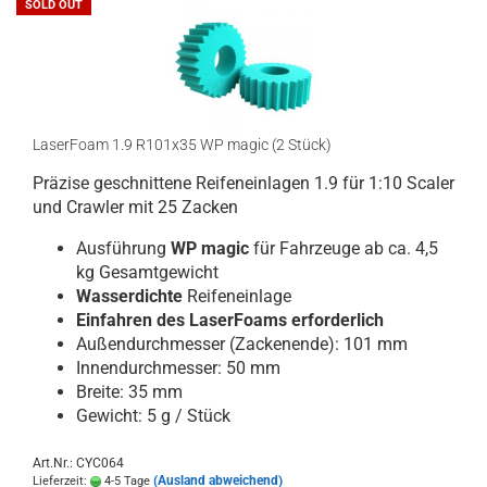
SOLD OUT
LaserFoam 1.9 R101x35 WP magic (2 Stück)
Präzise geschnittene Reifeneinlagen 1.9 für 1:10 Scaler
und Crawler mit 25 Zacken
Ausführung
WP magic
für Fahrzeuge ab ca. 4,5
kg Gesamtgewicht
Wasserdichte
Reifeneinlage
Einfahren des LaserFoams erforderlich
Außendurchmesser (Zackenende): 101 mm
Innendurchmesser: 50 mm
Breite: 35 mm
Gewicht: 5 g / Stück
Art.Nr.: CYC064
(Ausland abweichend)
Lieferzeit:
4-5 Tage