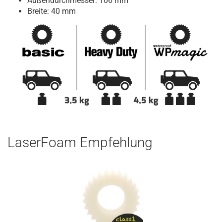
Außendurchmesser: 106 mm
Breite: 40 mm
LaserFoam Empfehlung