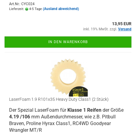
Art.Nr.: CYC024
(Ausland abweichend)
Lieferzeit:
4-5 Tage
13,95 EUR
inkl. 19% MwSt. zzgl.
Versand
IN DEN WARENKORB
LaserFoam 1.9 R101x35 Heavy Duty Class1 (2 Stück)
Der Spezial LaserFoam für
Klasse 1 Reifen
der Größe
4.19 /106
mm Außendurchmesser, wie z.B. Pitbull
Braven, Proline Hyrax Class1, RC4WD Goodyear
Wrangler MT/R