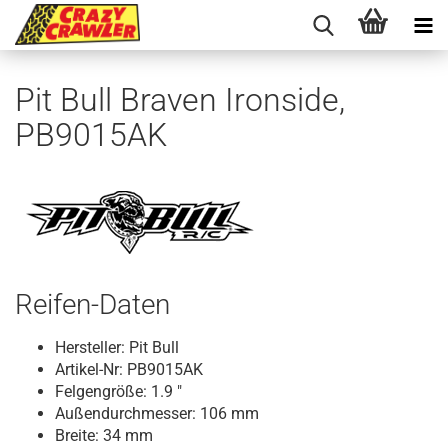
Pit Bull Braven Ironside,
PB9015AK
Reifen-Daten
Hersteller: Pit Bull
Artikel-Nr: PB9015AK
Felgengröße: 1.9 "
Außendurchmesser: 106 mm
Breite: 34 mm