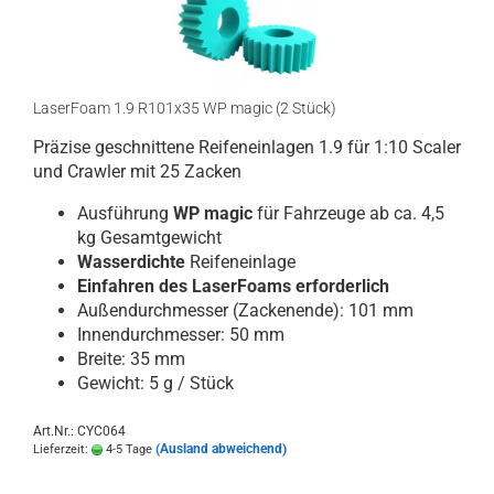
LaserFoam 1.9 R101x35 WP magic (2 Stück)
Präzise geschnittene Reifeneinlagen 1.9 für 1:10 Scaler
und Crawler mit 25 Zacken
Ausführung
WP magic
für Fahrzeuge ab ca. 4,5
kg Gesamtgewicht
Wasserdichte
Reifeneinlage
Einfahren des LaserFoams erforderlich
Außendurchmesser (Zackenende): 101 mm
Innendurchmesser: 50 mm
Breite: 35 mm
Gewicht: 5 g / Stück
Art.Nr.: CYC064
(Ausland abweichend)
Lieferzeit:
4-5 Tage