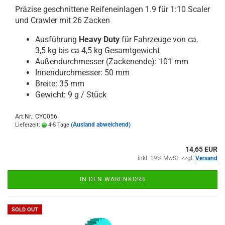
Präzise geschnittene Reifeneinlagen 1.9 für 1:10 Scaler
und Crawler mit 26 Zacken
Ausführung
Heavy Duty
für Fahrzeuge von ca.
3,5 kg bis ca 4,5 kg Gesamtgewicht
Außendurchmesser (Zackenende): 101 mm
Innendurchmesser: 50 mm
Breite: 35 mm
Gewicht: 9 g / Stück
Art.Nr.: CYC056
(Ausland abweichend)
Lieferzeit:
4-5 Tage
14,65 EUR
inkl. 19% MwSt. zzgl.
Versand
IN DEN WARENKORB
SOLD OUT