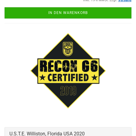
inkl. 19% MwSt. zzgl.
Versand
IN DEN WARENKORB
U.S.T.E. Williston, Florida USA 2020