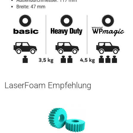
Außendurchmesser: 117 mm
Breite: 47 mm
LaserFoam Empfehlung