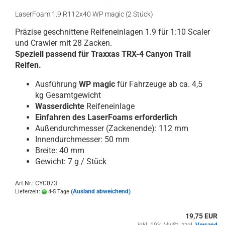
LaserFoam 1.9 R112x40 WP magic (2 Stück)
Präzise geschnittene Reifeneinlagen 1.9 für 1:10 Scaler
und Crawler mit 28 Zacken.
Speziell passend für Traxxas TRX-4 Canyon Trail
Reifen.
Ausführung
WP magic
für Fahrzeuge ab ca. 4,5
kg Gesamtgewicht
Wasserdichte
Reifeneinlage
Einfahren des LaserFoams erforderlich
Außendurchmesser (Zackenende): 112 mm
Innendurchmesser: 50 mm
Breite: 40 mm
Gewicht: 7 g / Stück
Art.Nr.: CYC073
(Ausland abweichend)
Lieferzeit:
4-5 Tage
19,75 EUR