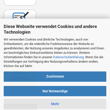
Diese Webseite verwendet Cookies und andere
Technologien
Wir verwenden Cookies und ähnliche Technologien, auch von
Drittanbietern, um die ordentliche Funktionsweise der Website zu
Lieferung
gewährleisten, die Nutzung unseres Angebotes zu analysieren und Ihnen
ein bestmögliches Einkaufserlebnis bieten zu können. Weitere
Die Zustellung erfolgt durch DHL. Wir beliefern auch
Informationen finden Sie in unserer
Datenschutzerklärung
. Wenn Sie die
Packstationen.
Einstellungen zur Verfolgung des Nutzungsverhaltens ändern wollen,
klicken Sie auf Mehr.
Zustimmen
Nur Notwendige
Mehr
Vertrag widerrufen