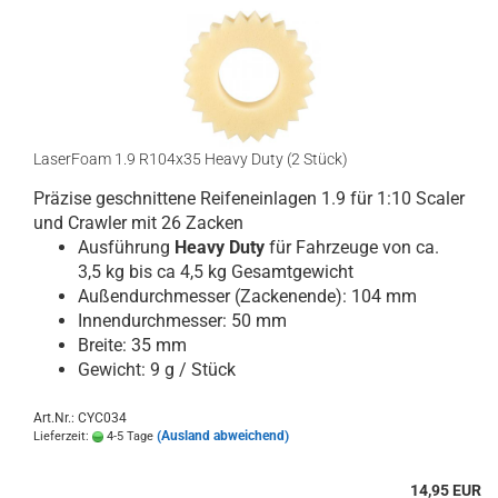
LaserFoam 1.9 R104x35 Heavy Duty (2 Stück)
Präzise geschnittene Reifeneinlagen 1.9 für 1:10 Scaler
und Crawler mit 26 Zacken
Ausführung
Heavy Duty
für Fahrzeuge von ca.
3,5 kg bis ca 4,5 kg Gesamtgewicht
Außendurchmesser (Zackenende): 104 mm
Innendurchmesser: 50 mm
Breite: 35 mm
Gewicht: 9 g / Stück
Art.Nr.: CYC034
(Ausland abweichend)
Lieferzeit:
4-5 Tage
14,95 EUR