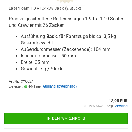
LaserFoam 1.9 R104x35 Basic (2 Stück)
Präsize geschnittene Reifeneinlagen 1.9 für 1:10 Scaler
und Crawler mit 26 Zacken
Ausführung
Basic
für Fahrzeuge bis ca. 3,5 kg
Gesamtgewicht
Außendurchmesser (Zackenende): 104 mm
Innendurchmesser: 50 mm
Breite: 35 mm
Gewicht: 7 g / Stück
Art.Nr.: CYC024
(Ausland abweichend)
Lieferzeit:
4-5 Tage
13,95 EUR
inkl. 19% MwSt. zzgl.
Versand
IN DEN WARENKORB