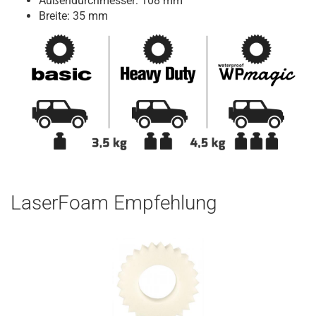
Außendurchmesser: 108 mm
Breite: 35 mm
LaserFoam Empfehlung