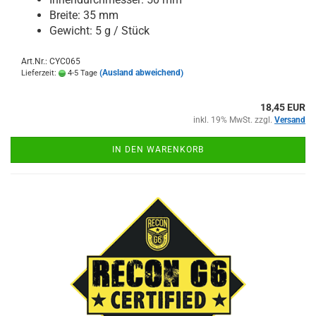
Breite: 35 mm
Gewicht: 5 g / Stück
Art.Nr.: CYC065
(Ausland abweichend)
Lieferzeit:
4-5 Tage
18,45 EUR
inkl. 19% MwSt. zzgl.
Versand
IN DEN WARENKORB