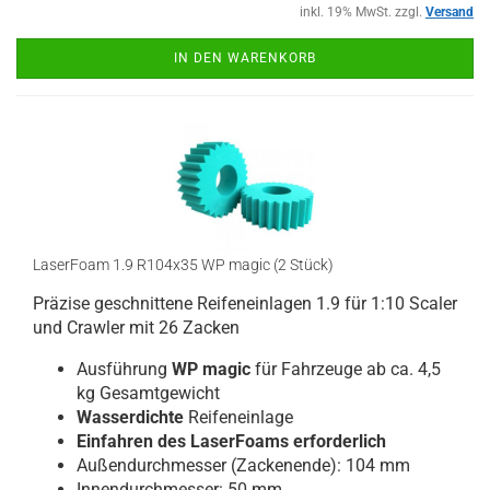
inkl. 19% MwSt. zzgl.
Versand
IN DEN WARENKORB
LaserFoam 1.9 R104x35 WP magic (2 Stück)
Präzise geschnittene Reifeneinlagen 1.9 für 1:10 Scaler
und Crawler mit 26 Zacken
Ausführung
WP magic
für Fahrzeuge ab ca. 4,5
kg Gesamtgewicht
Wasserdichte
Reifeneinlage
Einfahren des LaserFoams erforderlich
Außendurchmesser (Zackenende): 104 mm
Innendurchmesser: 50 mm