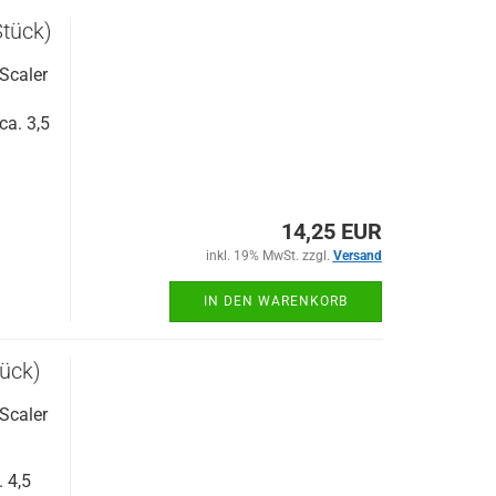
tück)
 Scaler
ca. 3,5
14,25 EUR
inkl. 19% MwSt. zzgl.
Versand
IN DEN WARENKORB
ück)
 Scaler
 4,5