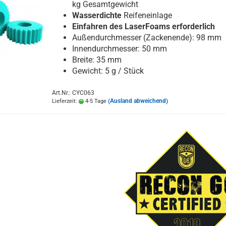
kg Gesamtgewicht
Wasserdichte
Reifeneinlage
Einfahren des LaserFoams erforderlich
Außendurchmesser (Zackenende): 98 mm
Innendurchmesser: 50 mm
Breite: 35 mm
Gewicht: 5 g / Stück
Art.Nr.: CYC063
(Ausland abweichend)
Lieferzeit:
4-5 Tage