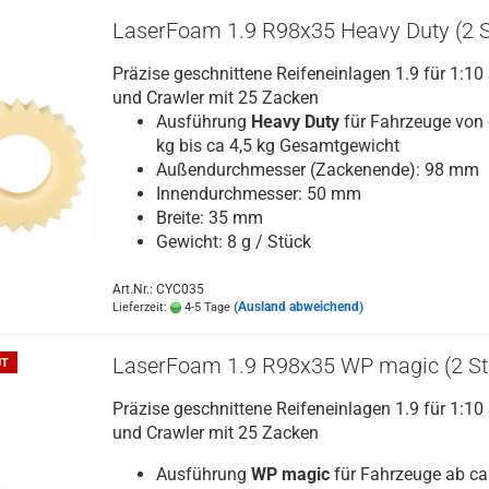
LaserFoam 1.9 R98x35 Heavy Duty (2 S
Präzise geschnittene Reifeneinlagen 1.9 für 1:10
und Crawler mit 25 Zacken
Ausführung
Heavy Duty
für Fahrzeuge von 
kg bis ca 4,5 kg Gesamtgewicht
Außendurchmesser (Zackenende): 98 mm
Innendurchmesser: 50 mm
Breite: 35 mm
Gewicht: 8 g / Stück
Art.Nr.: CYC035
(Ausland abweichend)
Lieferzeit:
4-5 Tage
LaserFoam 1.9 R98x35 WP magic (2 St
UT
Präzise geschnittene Reifeneinlagen 1.9 für 1:10
und Crawler mit 25 Zacken
Ausführung
WP magic
für Fahrzeuge ab ca.