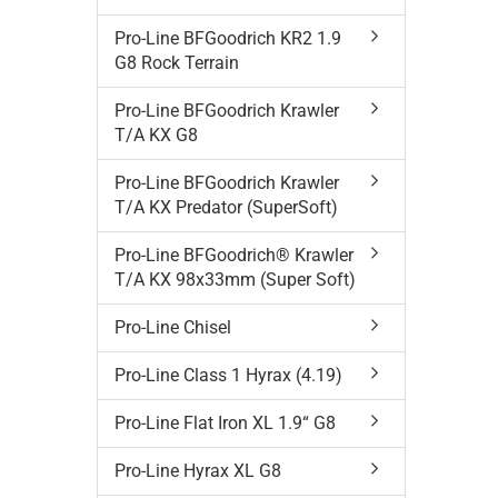
Pro-Line BFGoodrich KR2 1.9
G8 Rock Terrain
Pro-Line BFGoodrich Krawler
T/A KX G8
Pro-Line BFGoodrich Krawler
T/A KX Predator (SuperSoft)
Pro-Line BFGoodrich® Krawler
T/A KX 98x33mm (Super Soft)
Pro-Line Chisel
Pro-Line Class 1 Hyrax (4.19)
Pro-Line Flat Iron XL 1.9“ G8
Pro-Line Hyrax XL G8