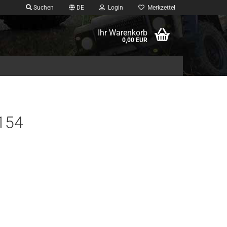
Suchen
DE
Login
Merkzettel
Ihr Warenkorb
0,00 EUR
0154