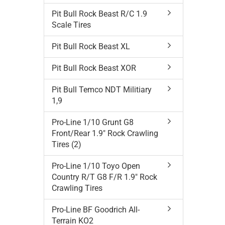
Pit Bull Rock Beast R/C 1.9
Scale Tires
Pit Bull Rock Beast XL
Pit Bull Rock Beast XOR
Pit Bull Temco NDT Militiary
1,9
Pro-Line 1/10 Grunt G8
Front/Rear 1.9" Rock Crawling
Tires (2)
Pro-Line 1/10 Toyo Open
Country R/T G8 F/R 1.9" Rock
Crawling Tires
Pro-Line BF Goodrich All-
Terrain KO2