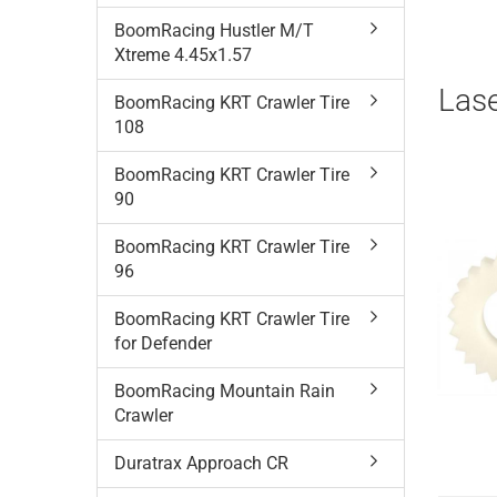
BoomRacing Hustler M/T
Xtreme 4.45x1.57
Las
BoomRacing KRT Crawler Tire
108
BoomRacing KRT Crawler Tire
90
BoomRacing KRT Crawler Tire
96
BoomRacing KRT Crawler Tire
for Defender
BoomRacing Mountain Rain
Crawler
Duratrax Approach CR