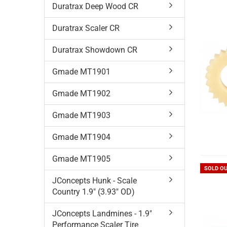
Duratrax Deep Wood CR
Duratrax Scaler CR
Duratrax Showdown CR
Gmade MT1901
Gmade MT1902
Gmade MT1903
Gmade MT1904
Gmade MT1905
SOLD O
JConcepts Hunk - Scale
Country 1.9" (3.93" OD)
JConcepts Landmines - 1.9"
Performance Scaler Tire