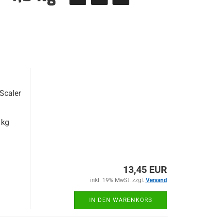
 Scaler
 kg
13,45 EUR
inkl. 19% MwSt. zzgl.
Versand
IN DEN WARENKORB