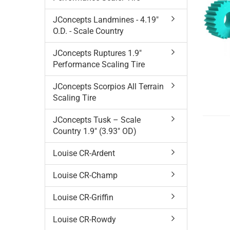
JConcepts Landmines - 4.19"
O.D. - Scale Country
JConcepts Ruptures 1.9"
Performance Scaling Tire
JConcepts Scorpios All Terrain
Scaling Tire
JConcepts Tusk – Scale
Country 1.9" (3.93" OD)
Louise CR-Ardent
Louise CR-Champ
Louise CR-Griffin
Louise CR-Rowdy