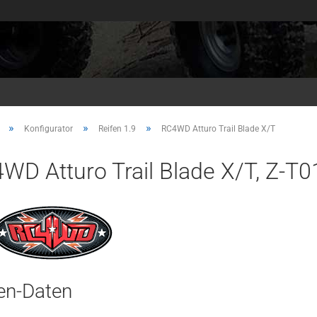
»
»
»
Konfigurator
Reifen 1.9
RC4WD Atturo Trail Blade X/T
WD Atturo Trail Blade X/T, Z-T
en-Daten