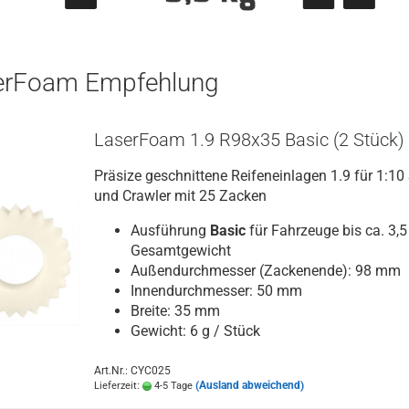
erFoam Empfehlung
LaserFoam 1.9 R98x35 Basic (2 Stück)
Präsize geschnittene Reifeneinlagen 1.9 für 1:10
und Crawler mit 25 Zacken
Ausführung
Basic
für Fahrzeuge bis ca. 3,5
Gesamtgewicht
Außendurchmesser (Zackenende): 98 mm
Innendurchmesser: 50 mm
Breite: 35 mm
Gewicht: 6 g / Stück
Art.Nr.: CYC025
(Ausland abweichend)
Lieferzeit:
4-5 Tage