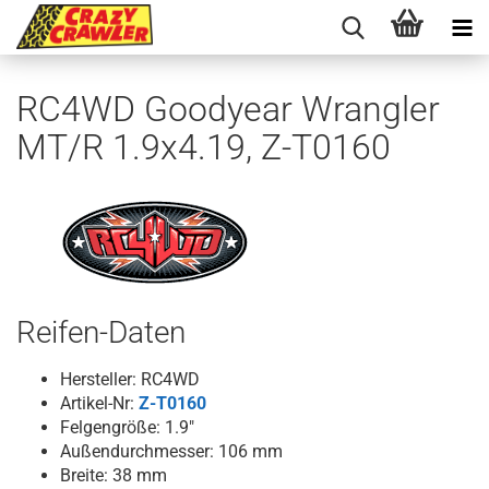
RC4WD Goodyear Wrangler
MT/R 1.9x4.19, Z-T0160
Reifen-Daten
Hersteller: RC4WD
Artikel-Nr:
Z-T0160
Felgengröße: 1.9"
Außendurchmesser: 106 mm
Breite: 38 mm