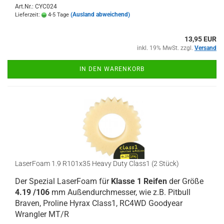
Art.Nr.: CYC024
(Ausland abweichend)
Lieferzeit:
4-5 Tage
13,95 EUR
inkl. 19% MwSt. zzgl.
Versand
IN DEN WARENKORB
LaserFoam 1.9 R101x35 Heavy Duty Class1 (2 Stück)
Der Spezial LaserFoam für
Klasse 1 Reifen
der Größe
4.19 /106
mm Außendurchmesser, wie z.B. Pitbull
Braven, Proline Hyrax Class1, RC4WD Goodyear
Wrangler MT/R