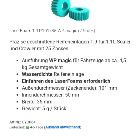
LaserFoam 1.9 R101x35 WP magic (2 Stück)
Präzise geschnittene Reifeneinlagen 1.9 für 1:10 Scaler
und Crawler mit 25 Zacken
Ausführung
WP magic
für Fahrzeuge ab ca. 4,5
kg Gesamtgewicht
Wasserdichte
Reifeneinlage
Einfahren des LaserFoams erforderlich
Außendurchmesser (Zackenende): 101 mm
Innendurchmesser: 50 mm
Breite: 35 mm
Gewicht: 5 g / Stück
Art.Nr.: CYC064
(Ausland abweichend)
Lieferzeit:
4-5 Tage