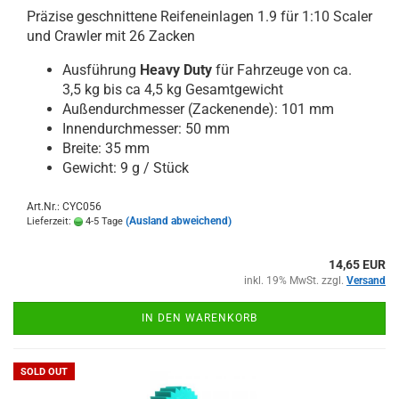
Präzise geschnittene Reifeneinlagen 1.9 für 1:10 Scaler
und Crawler mit 26 Zacken
Ausführung
Heavy Duty
für Fahrzeuge von ca.
3,5 kg bis ca 4,5 kg Gesamtgewicht
Außendurchmesser (Zackenende): 101 mm
Innendurchmesser: 50 mm
Breite: 35 mm
Gewicht: 9 g / Stück
Art.Nr.: CYC056
(Ausland abweichend)
Lieferzeit:
4-5 Tage
14,65 EUR
inkl. 19% MwSt. zzgl.
Versand
IN DEN WARENKORB
SOLD OUT