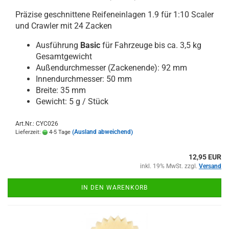
Präzise geschnittene Reifeneinlagen 1.9 für 1:10 Scaler
und Crawler mit 24 Zacken
Ausführung
Basic
für Fahrzeuge bis ca. 3,5 kg
Gesamtgewicht
Außendurchmesser (Zackenende): 92 mm
Innendurchmesser: 50 mm
Breite: 35 mm
Gewicht: 5 g / Stück
Art.Nr.: CYC026
(Ausland abweichend)
Lieferzeit:
4-5 Tage
12,95 EUR
inkl. 19% MwSt. zzgl.
Versand
IN DEN WARENKORB