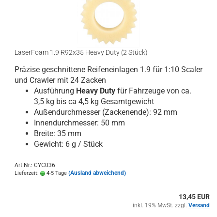
LaserFoam 1.9 R92x35 Heavy Duty (2 Stück)
Präzise geschnittene Reifeneinlagen 1.9 für 1:10 Scaler
und Crawler mit 24 Zacken
Ausführung
Heavy Duty
für Fahrzeuge von ca.
3,5 kg bis ca 4,5 kg Gesamtgewicht
Außendurchmesser (Zackenende): 92 mm
Innendurchmesser: 50 mm
Breite: 35 mm
Gewicht: 6 g / Stück
Art.Nr.: CYC036
(Ausland abweichend)
Lieferzeit:
4-5 Tage
13,45 EUR
inkl. 19% MwSt. zzgl.
Versand