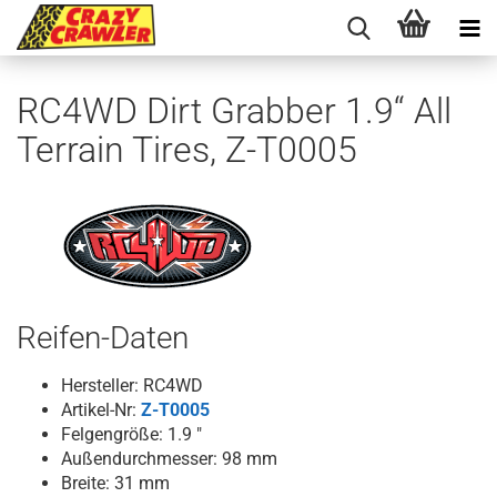
RC4WD Dirt Grabber 1.9“ All
Terrain Tires, Z-T0005
Reifen-Daten
Hersteller: RC4WD
Artikel-Nr:
Z-T0005
Felgengröße: 1.9 "
Außendurchmesser: 98 mm
Breite: 31 mm