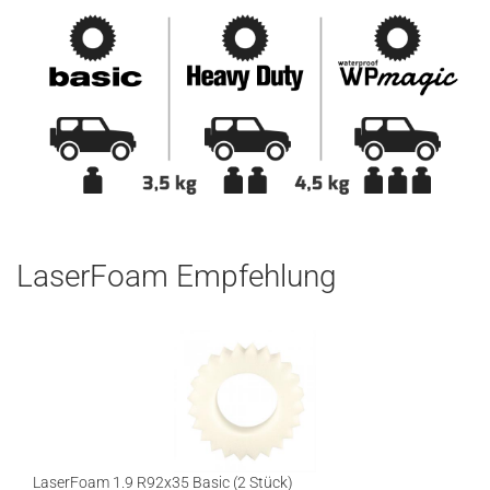
LaserFoam Empfehlung
LaserFoam 1.9 R92x35 Basic (2 Stück)