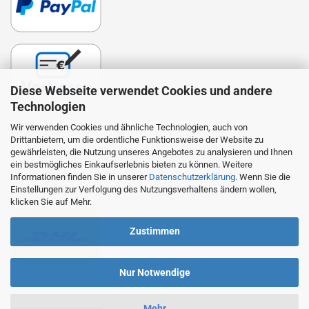
Diese Webseite verwendet Cookies und andere
Technologien
Wir verwenden Cookies und ähnliche Technologien, auch von
Drittanbietern, um die ordentliche Funktionsweise der Website zu
Lieferung
gewährleisten, die Nutzung unseres Angebotes zu analysieren und Ihnen
ein bestmögliches Einkaufserlebnis bieten zu können. Weitere
Die Zustellung erfolgt durch DHL. Wir beliefern auch
Informationen finden Sie in unserer
Datenschutzerklärung
. Wenn Sie die
Packstationen.
Einstellungen zur Verfolgung des Nutzungsverhaltens ändern wollen,
klicken Sie auf Mehr.
Zustimmen
Nur Notwendige
Mehr